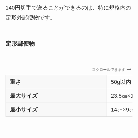
140円切手で送ることができるのは、特に規格内の
定形外郵便物です。
定形郵便物
スクロールできます
重さ
50g以内
最大サイズ
23.5㎝×1
最小サイズ
14㎝×9㎝