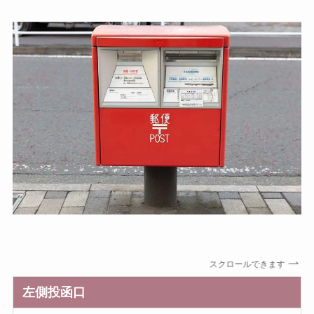
スクロールできます
左側投函口