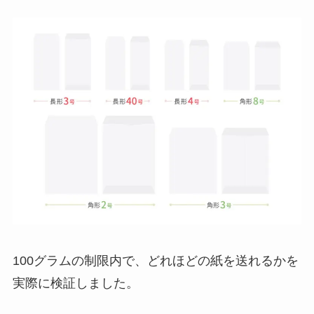
100グラムの制限内で、どれほどの紙を送れるかを
実際に検証しました。