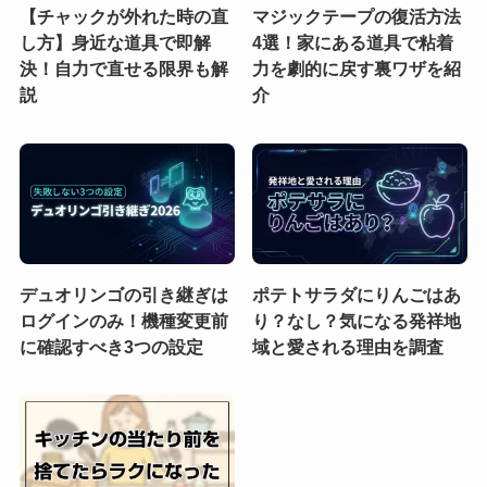
【チャックが外れた時の直
マジックテープの復活方法
し方】身近な道具で即解
4選！家にある道具で粘着
決！自力で直せる限界も解
力を劇的に戻す裏ワザを紹
説
介
デュオリンゴの引き継ぎは
ポテトサラダにりんごはあ
ログインのみ！機種変更前
り？なし？気になる発祥地
に確認すべき3つの設定
域と愛される理由を調査