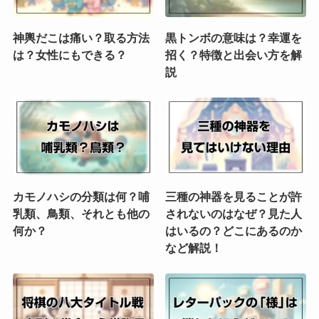
神輿だこは痛い？取る方法
黒トンボの意味は？幸運を
は？女性にもできる？
招く？特徴と出会い方を解
説
カモノハシの分類は何？哺
三種の神器を見ることが許
乳類、鳥類、それとも他の
されないのはなぜ？見た人
何か？
はいるの？どこにあるのか
など解説！