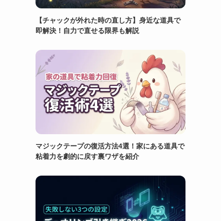
【チャックが外れた時の直し方】身近な道具で
即解決！自力で直せる限界も解説
マジックテープの復活方法4選！家にある道具で
粘着力を劇的に戻す裏ワザを紹介