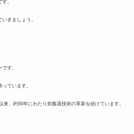
です。
ていきましょう。
ーです。
持っています。
、以来、約50年にわたり炊飯器技術の革新を続けています。