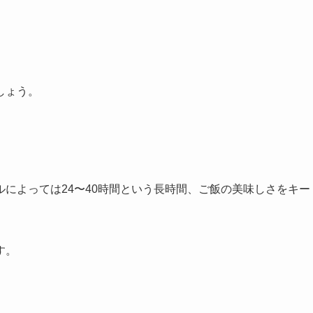
しょう。
によっては24〜40時間という長時間、ご飯の美味しさをキー
す。