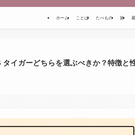
ホーム
ことば
たべもの
旅
VS タイガーどちらを選ぶべきか？特徴と