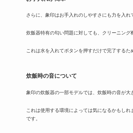
さらに、象印はお手入れのしやすさにも力を入れ
炊飯器特有の匂い問題に対しても、クリーニング
これは水を入れてボタンを押すだけで完了するた
炊飯時の音について
象印の炊飯器の一部モデルでは、炊飯時の音が大
これは使用する環境によっては気になるかもしれ
です。