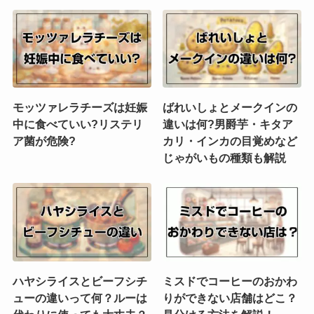
モッツァレラチーズは妊娠
ばれいしょとメークインの
中に食べていい?リステリ
違いは何?男爵芋・キタア
ア菌が危険?
カリ・インカの目覚めなど
じゃがいもの種類も解説
ハヤシライスとビーフシチ
ミスドでコーヒーのおかわ
ューの違いって何？ルーは
りができない店舗はどこ？