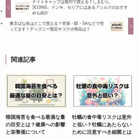
ナイトキャップは無印で買える？しまむら、
3COINS、ドンキ、セリアにはある？シルクのおすす
めも紹介
東京ばな奈はどこで買える？空港・駅・SAなどで売
ってます！ディズニー限定やコラボ商品は？
関連記事
韓国海苔を食べる最適な量
牡蠣の食中毒リスクは意外
の目安とは？健康への影響
と低い？牡蠣にあたらない
と栄養価について
ために注意すべき細菌とは