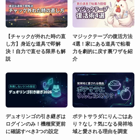
【チャックが外れた時の直
マジックテープの復活方法
し方】身近な道具で即解
4選！家にある道具で粘着
決！自力で直せる限界も解
力を劇的に戻す裏ワザを紹
説
介
デュオリンゴの引き継ぎは
ポテトサラダにりんごはあ
ログインのみ！機種変更前
り？なし？気になる発祥地
に確認すべき3つの設定
域と愛される理由を調査